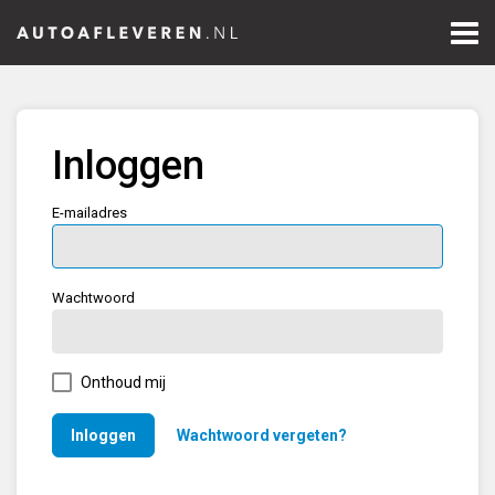
Inloggen
Registreren
Inloggen
E-mailadres
Wachtwoord
Onthoud mij
Inloggen
Wachtwoord vergeten?