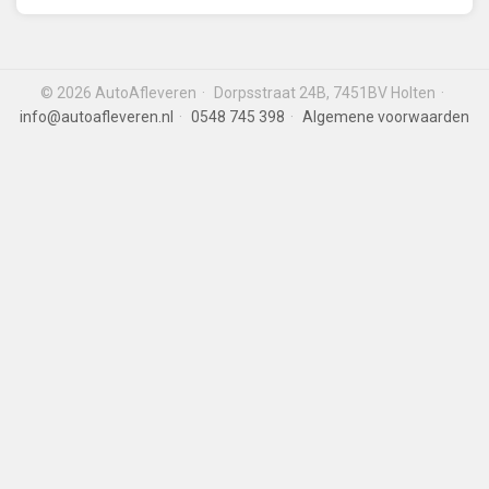
© 2026 AutoAfleveren
Dorpsstraat 24B, 7451BV Holten
info@autoafleveren.nl
0548 745 398
Algemene voorwaarden